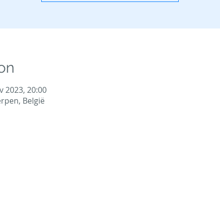
on
v 2023, 20:00
rpen, België