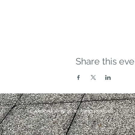
Share this eve
© ARGONAUT 2016. All Rights Reserved